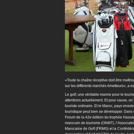
«Toute la chaîne réceptive doit être maîtri
sur les différents marchés émetteurs», a e
Le golf, une véritable manne pour le touri
attentions actuellement. Et pour cause, un 
touriste ordinaire. Et le Maroc, pays ensol
touristique peut bien se développer. Dans 
Forum de la 42e édition du trophée Hassan I
marocain de tourisme (ONMT), l’Associatio
Marocaine de Golf (FRMG) et la Confédérat