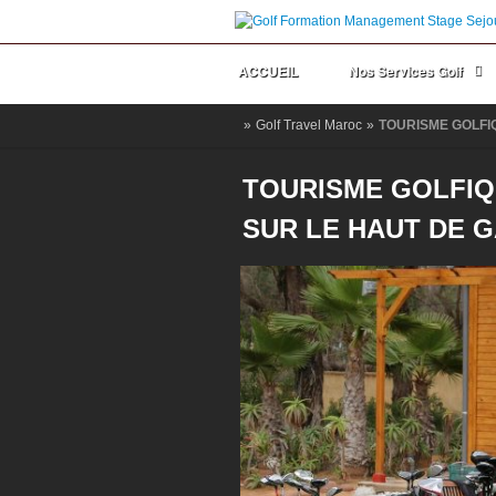
ACCUEIL
Nos Services Golf
»
Golf Travel Maroc
»
TOURISME GOLFI
TOURISME GOLFIQ
SUR LE HAUT DE 