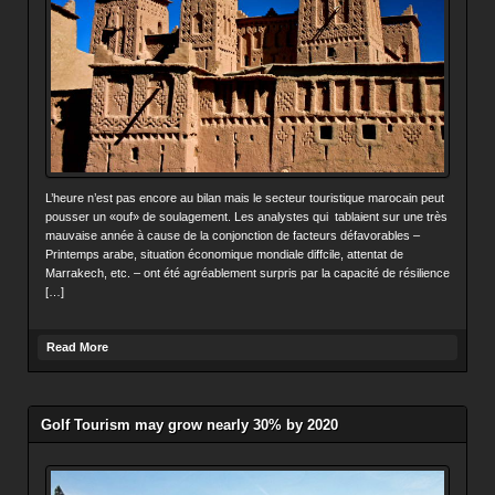
L’heure n’est pas encore au bilan mais le secteur touristique marocain peut
pousser un «ouf» de soulagement. Les analystes qui tablaient sur une très
mauvaise année à cause de la conjonction de facteurs défavorables –
Printemps arabe, situation économique mondiale diffcile, attentat de
Marrakech, etc. – ont été agréablement surpris par la capacité de résilience
[…]
Read More
Golf Tourism may grow nearly 30% by 2020