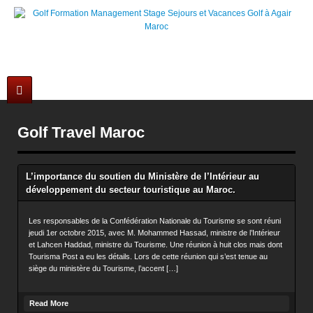
Stage et Cours Golf à Agadir au Maroc +212 6 61 38 54 42
Golf Travel Maroc
L’importance du soutien du Ministère de l’Intérieur au
développement du secteur touristique au Maroc.
Les responsables de la Confédération Nationale du Tourisme se sont réuni
jeudi 1er octobre 2015, avec M. Mohammed Hassad, ministre de l’Intérieur
et Lahcen Haddad, ministre du Tourisme. Une réunion à huit clos mais dont
Tourisma Post a eu les détails. Lors de cette réunion qui s’est tenue au
siège du ministère du Tourisme, l’accent […]
Read More