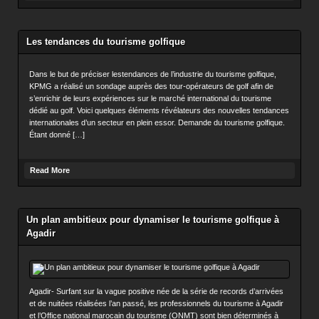
Les tendances du tourisme golfique
Dans le but de préciser lestendances de l’industrie du tourisme golfique,
KPMG a réalisé un sondage auprès des tour-opérateurs de golf afin de
s’enrichir de leurs expériences sur le marché international du tourisme
dédié au golf. Voici quelques éléments révélateurs des nouvelles tendances
internationales d’un secteur en plein essor. Demande du tourisme golfique.
Étant donné […]
Read More
Un plan ambitieux pour dynamiser le tourisme golfique à
Agadir
Agadir- Surfant sur la vague positive née de la série de records d’arrivées
et de nuitées réalisées l’an passé, les professionnels du tourisme à Agadir
et l’Office national marocain du tourisme (ONMT) sont bien déterminés à