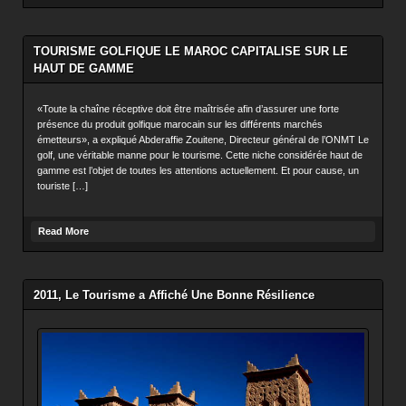
TOURISME GOLFIQUE LE MAROC CAPITALISE SUR LE
HAUT DE GAMME
«Toute la chaîne réceptive doit être maîtrisée afin d’assurer une forte
présence du produit golfique marocain sur les différents marchés
émetteurs», a expliqué Abderaffie Zouitene, Directeur général de l’ONMT Le
golf, une véritable manne pour le tourisme. Cette niche considérée haut de
gamme est l’objet de toutes les attentions actuellement. Et pour cause, un
touriste […]
Read More
2011, Le Tourisme a Affiché Une Bonne Résilience