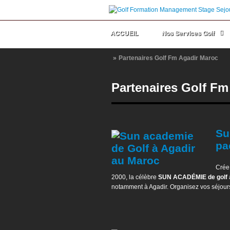
ACCUEIL
Nos Services Golf
»
Partenaires Golf Fm Agadir Maroc
Partenaires Golf Fm
Su
pa
Crée
2000, la célèbre
SUN ACADÉMIE de golf
notamment à Agadir. Organisez vos séjours