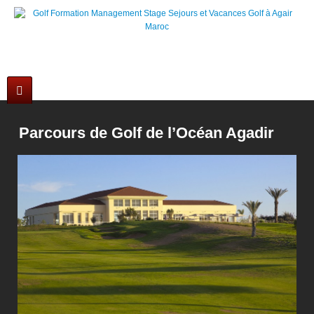
Stage et Cours Golf à Agadir au Maroc +212 6 61 38 54 42
Parcours de Golf de l’Océan Agadir